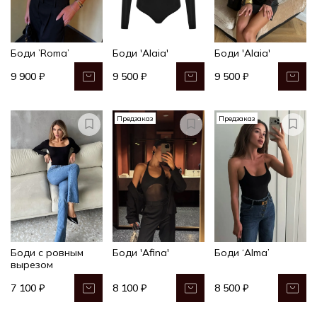
Боди ’Roma’
Боди 'Alaia'
Боди 'Alaia'
9 900 ₽
9 500 ₽
9 500 ₽
Предзаказ
Предзаказ
Боди с ровным
Боди 'Afina'
Боди ‘Alma’
вырезом
7 100 ₽
8 100 ₽
8 500 ₽