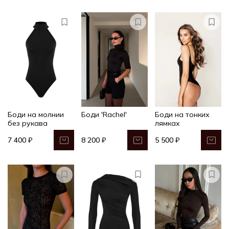
Боди на молнии
Боди 'Rachel'
Боди на тонких
без рукава
лямках
7 400 ₽
8 200 ₽
5 500 ₽