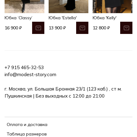
Юбка ‘Classy’
Юбка 'Estella'
Юбка 'Kelly'
16 900 ₽
13 900 ₽
12 800 ₽
+7 915 465-32-53
info@modest-story.com
г. Москва, ул. Большая Бронная 23/1 (123 каб.) , ст м.
Пушкинская | Без выходных с 12:00 до 21:00
Оплата и доставка
Таблица размеров